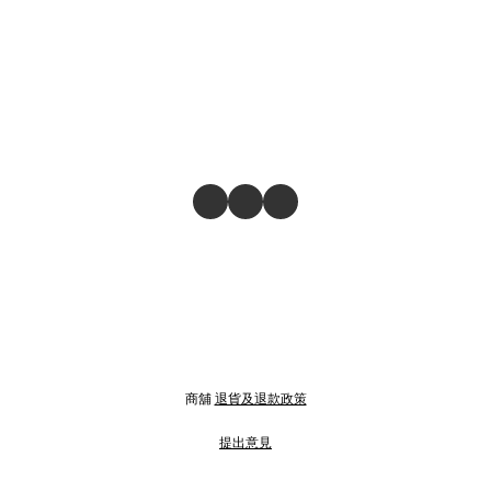
商舖
退貨及退款政策
提出意見