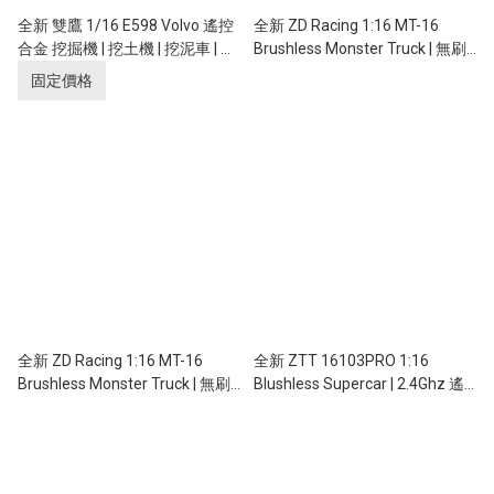
全新 雙鷹 1/16 E598 Volvo 遙控
全新 ZD Racing 1:16 MT-16
合金 挖掘機 | 挖土機 | 挖泥車 | 全
Brushless Monster Truck | 無刷
比例控制 | 富豪汽車授權
大腳車 | 2.4Ghz 遙控車 | 60-
固定價格
80KM/H｜黑色
全新 ZD Racing 1:16 MT-16
全新 ZTT 16103PRO 1:16
Brushless Monster Truck | 無刷
Blushless Supercar | 2.4Ghz 遙
大腳車 | 2.4Ghz 遙控車 | 60-
控無刷跑車｜綠色
80KM/H｜橙色