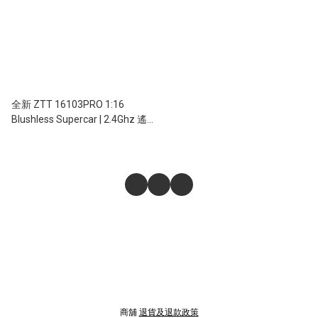
全新 ZTT 16103PRO 1:16
Blushless Supercar | 2.4Ghz 遙
控無刷跑車｜藍色
商舖
退貨及退款政策