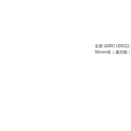
全新 UDIRC UDI0
95mm長｜遙控船