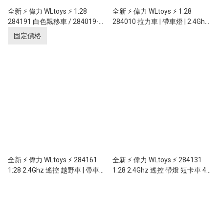
全新 ⚡ 偉力 WLtoys ⚡ 1:28
全新 ⚡ 偉力 WLtoys ⚡ 1:28
284191 白色飄移車 / 284019-A
284010 拉力車 | 帶車燈 | 2.4Ghz
藍色跑車 | 帶陀螺儀 | 帶車燈 |
遙控 | 4輪驅動 | 無段變速 | 金屬
固定價格
2.4Ghz 遙控 | 4輪驅動 | 無段變速
底盤 | 30km/h
| 金屬底盤 | 30km/h
全新 ⚡ 偉力 WLtoys ⚡ 284161
全新 ⚡ 偉力 WLtoys ⚡ 284131
1:28 2.4Ghz 遙控 越野車 | 帶車燈
1:28 2.4Ghz 遙控 帶燈 短卡車 4
| 4輪驅動 | 無段變速 | 金屬底盤 |
輪驅動 無段變速 (金屬底盤)
30km/h
30KM/H