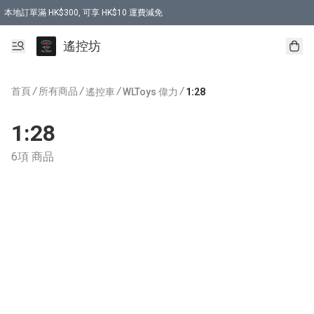
本地訂單滿 HK$300, 可享 HK$10 運費減免
購買 7.6V 6500mah 70C 電池 送 7.6V USB充電器
遙控坊
首頁
/
所有商品
/
/
/
遙控車
WLToys 偉力
1:28
1:28
6項 商品