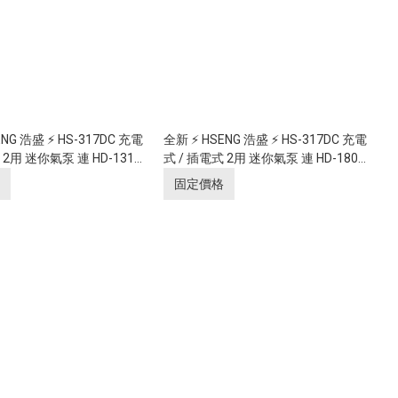
NG 浩盛 ⚡ HS-317DC 充電
全新 ⚡ HSENG 浩盛 ⚡ HS-317DC 充電
 2用 迷你氣泵 連 HD-131
式 / 插電式 2用 迷你氣泵 連 HD-180
式可調氣壓 雙出氣帶自動停
噴筆 2段式可調氣壓 雙出氣帶自動停
固定價格
制作,高清化妝及美甲)
機 (模型制作,高清化妝及美甲)