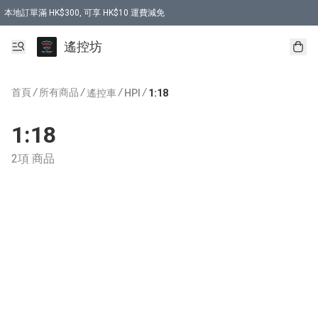
本地訂單滿 HK$300, 可享 HK$10 運費減免
購買 7.6V 6500mah 70C 電池 送 7.6V USB充電器
遙控坊
首頁
/
所有商品
/
/
/
遙控車
HPI
1:18
1:18
2項 商品