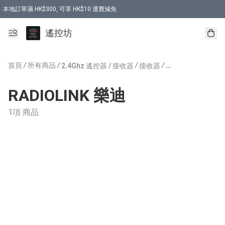
本地訂單滿 HK$300, 可享 HK$10 運費減免
購買 7.6V 6500mah 70C 電池 送 7.6V USB充電器
遙控坊
首頁
/
所有商品
/
/
/
2.4Ghz 遙控器 / 接收器
接收器
RADIOLINK 樂迪
RADIOLINK 樂迪
1項 商品