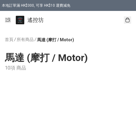
本地訂單滿 HK$300, 可享 HK$10 運費減免
購買 7.6V 6500mah 70C 電池 送 7.6V USB充電器
遙控坊
首頁
/
所有商品
/
馬達 (摩打 / Motor)
馬達 (摩打 / Motor)
10項 商品