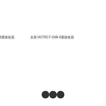
A 8通接收器
全新 HOTRC F-04A 4通接收器