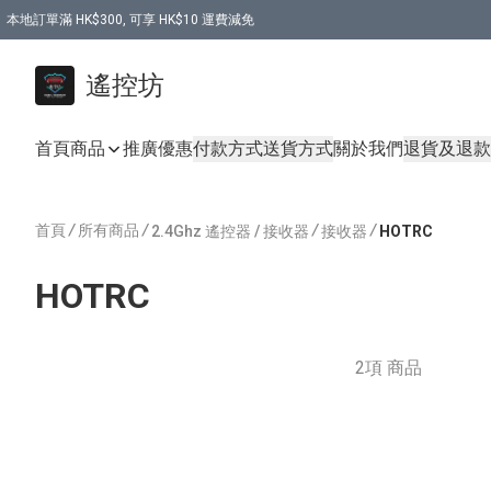
本地訂單滿 HK$300, 可享 HK$10 運費減免
購買 7.6V 6500mah 70C 電池 送 7.6V USB充電器
遙控坊
首頁
商品
推廣優惠
付款方式
送貨方式
關於我們
退貨及退款
首頁
/
所有商品
/
/
/
2.4Ghz 遙控器 / 接收器
接收器
HOTRC
HOTRC
2項 商品