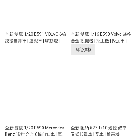
全新 雙鷹 1/20 E591 VOLVO 6輪
全新 雙鷹 1/16 E598 Volvo 遙控
鉸接自卸車 | 運泥車 | 聯動燈 | 遙
合金 挖掘機 | 挖土機 | 挖泥車 | 全
控貨斗升降 | 富豪汽車授權
比例控制 | 富豪汽車授權
固定價格
全新 雙鷹 1/20 E590 Mercedes-
全新 匯納 577 1/10 遙控 鏟車 |
Benz 遙控 合金 6輪自卸車 | 運泥
叉式起重車 | 叉車 | 堆高機