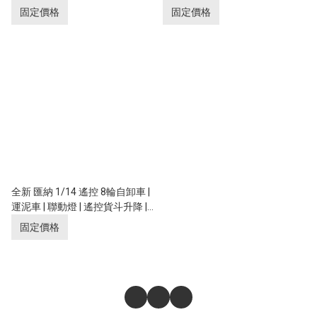
車 | 聯動燈 | 遙控貨斗升降 | 奔馳
固定價格
固定價格
授權
全新 匯納 1/14 遙控 8輪自卸車 |
運泥車 | 聯動燈 | 遙控貨斗升降 |
536
固定價格