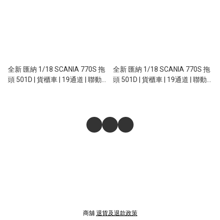
全新 匯納 1/18 SCANIA 770S 拖
全新 匯納 1/18 SCANIA 770S 拖
頭 501D | 貨櫃車 | 19通道 | 聯動
頭 501D | 貨櫃車 | 19通道 | 聯動
車燈 | 斯堪尼亞授權 | 升級響安音
車燈 | 斯堪尼亞授權 | 升級響安音
效 | 灰色
效 | 紅色
商舖
退貨及退款政策