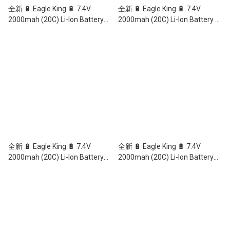
全新 🔋 Eagle King 🔋 7.4V
全新 🔋 Eagle King 🔋 7.4V
2000mah (20C) Li-Ion Battery
2000mah (20C) Li-Ion Battery T
JST Plug
Plug
全新 🔋 Eagle King 🔋 7.4V
全新 🔋 Eagle King 🔋 7.4V
2000mah (20C) Li-Ion Battery
2000mah (20C) Li-Ion Battery
XT60 Plug
SM3P Plug