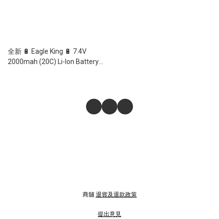
全新 🔋 Eagle King 🔋 7.4V
2000mah (20C) Li-Ion Battery
XT30 Plug
商舖
退貨及退款政策
提出意見