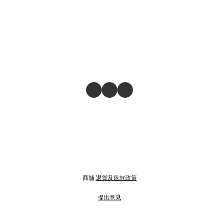
商舖
退貨及退款政策
提出意見