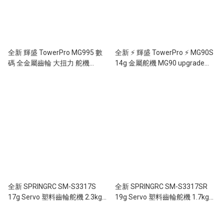
全新 輝盛 TowerPro MG995 數
全新 ⚡ 輝盛 TowerPro ⚡ MG90S
碼 全金屬齒輪 大扭力 舵機
14g 金屬舵機 MG90 upgrade
(11KG Digital Servo) 雙啤零版本
Servo
(雙軸承)
全新 SPRINGRC SM-S3317S
全新 SPRINGRC SM-S3317SR
17g Servo 塑料齒輪舵機 2.3kg扭
19g Servo 塑料齒輪舵機 1.7kg扭
力 舵機 (遙控車 遙控船合用)
力 舵機