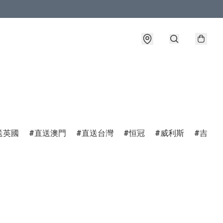
送英國
直送澳門
直送台灣
恒冠
威利斯
吉普