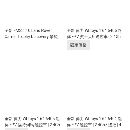
全新 FMS 1:10 Land Rover
全新 偉力 WLtoys 1:64 6406 迷
Camel Trophy Discovery 攀爬車
你 FPV 賓士大G 遙控車 | 2.4Ghz
| FCX10 | Land Rover 授權 | 4輪
遙控 | 4輪驅動 | 實時傳送影像
固定價格
驅動 | 550 32T 有刷電機 | 雙速變
速機械波箱
全新 偉力 WLtoys 1:64 6405 迷
全新 偉力 WLtoys 1:64 6401 迷
你 FPV 福特列馬 遙控車 | 2.4Ghz
你 FPV 遙控車 | 2.4Ghz 遙控 | 4輪