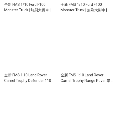
全新 FMS 1/10 Ford F100
全新 FMS 1/10 Ford F100
Monster Truck | 無刷大腳車 |
Monster Truck | 無刷大腳車 |
2WD 後驅 | 福特授權 | 無刷 | 藍色
2WD 後驅 | 福特授權 | 無刷 | 火焰
黑色
全新 FMS 1:10 Land Rover
全新 FMS 1:10 Land Rover
Camel Trophy Defender 110 攀
Camel Trophy Range Rover 攀
爬車 | D110 | FCX10 | Land Rover
爬車 | FCX10 | Land Rover 授權 |
授權 | 4輪驅動 | 550 32T 有刷電
4輪驅動 | 550 32T 有刷電機 | 雙
機 | 雙速變速機械波箱
速變速機械波箱