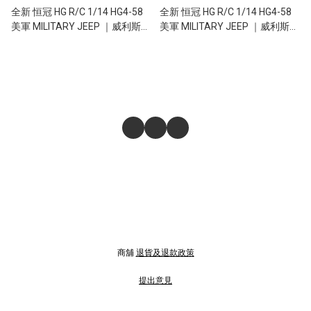
全新 恒冠 HG R/C 1/14 HG4-58
全新 恒冠 HG R/C 1/14 HG4-58
美軍 MILITARY JEEP ｜威利斯軍
美軍 MILITARY JEEP ｜威利斯軍
用吉普車 | 遙控電動絞盤 | 聯動車
用吉普車 | 遙控電動絞盤 | 聯動車
燈 | 仿真聲效 | 金屬系統 | 手動調
燈 | 仿真聲效 | 金屬系統 | 手動調
節2段速機械波箱 | 沙漠黃色
節2段速機械波箱 | 軍綠色
商舖
退貨及退款政策
提出意見