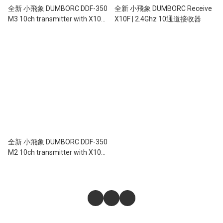
全新 小飛象 DUMBORC DDF-350
全新 小飛象 DUMBORC Receive
M3 10ch transmitter with X10F |
X10F | 2.4Ghz 10通道接收器
2.4Ghz 10通遙控器 | 金屬包海綿
手輪 | 彩色顯示器 | 混控功能 | 遙
控距離 350米
全新 小飛象 DUMBORC DDF-350
M2 10ch transmitter with X10F |
2.4Ghz 10通遙控器 | 彩色顯示器
| 混控功能 | 遙控距離 350米