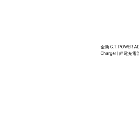
全新 G.T. POWER AD 
Charger | 鋰電充電
7.4V/11.1V