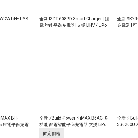
V 2A LiHv USB
全新 ISDT 608PD Smart Charger | 鋰
全新 SKY
電 智能平衡充電器| 支援 LIHV / LiPo /
充電器 | 可充 L
LiFe / Lilon / NiMH
/ NiMH / N
XT60 DC 
 iMAX BH-
全新 ⚡Build-Power ⚡ iMAX B6AC 多
全新 ⚡ Buil
V USB 鋰電平衡充電器
功能 鋰電智能平衡充電器 支援 LiPo /
3S0200U
頭
LiFe / Lilon 內置火牛 (可連接外部火
充電器 支援 
固定價格
牛)