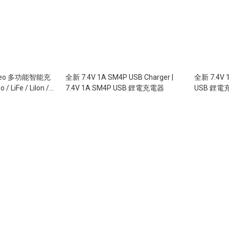
0neo 多功能智能充
全新 7.4V 1A SM4P USB Charger |
全新 7.4V 1
/ LiFe / Lilon /
7.4V 1A SM4P USB 鋰電充電器
USB 鋰電
 | 英規8字電源線 /
40W輸出