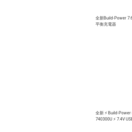
全新Build-Power 7.6
平衡充電器
全新 ⚡ Build-Power
740300U ⚡ 7.4
支援 LIPO SM3P 插