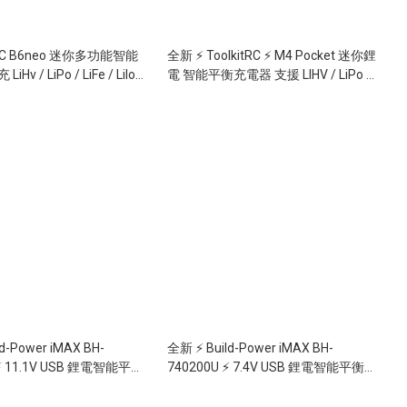
RC B6neo 迷你多功能智能
全新 ⚡ ToolkitRC ⚡ M4 Pocket 迷你鋰
iHv / LiPo / LiFe / Lilon
電 智能平衡充電器 支援 LIHV / LiPo /
iCd / PB | Type C PD 輸入 /
LiFe / Lilon 1-4S
輸入 | 200W輸出
d-Power iMAX BH-
全新 ⚡ Build-Power iMAX BH-
 ⚡ 11.1V USB 鋰電智能平衡
740200U ⚡ 7.4V USB 鋰電智能平衡充
LIPO
電器 支援 LIPO