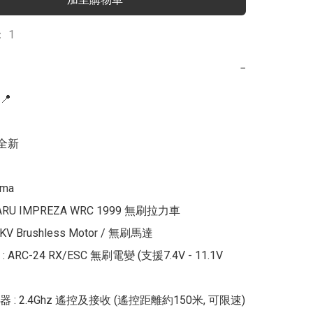
 1
−


全新

ma

ARU IMPREZA WRC 1999 無刷拉力車

KV Brushless Motor / 無刷馬達

ARC-24 RX/ESC 無刷電變 (支援7.4V - 11.1V 
: 2.4Ghz 遙控及接收 (遙控距離約150米, 可限速)
