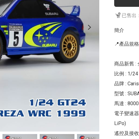
已售出：
簡介
📍產品規格
商品新舊 : 
比例 : 1/24

品牌 : Caris
型號 : SUB
馬達 : 8000
電子變速器 : 
LiPo)

遙控及接收器 