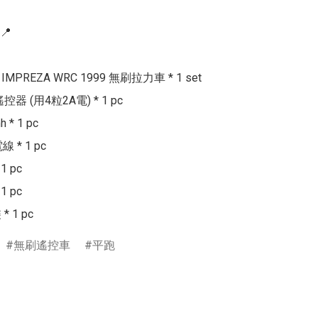


 IMPREZA WRC 1999 無刷拉力車 * 1 set

遙控器 (用4粒2A電) * 1 pc

 * 1 pc

 * 1 pc

 pc

 pc

 1 pc
無刷遙控車
平跑