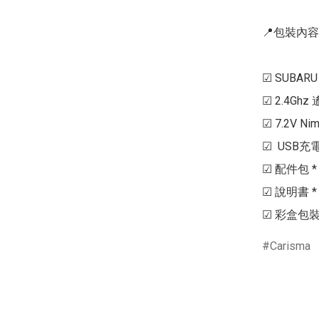
📍包裝內容
☑ SUBARU
☑ 2.4Ghz 
☑ 7.2V Nimh
☑  USB充電線
☑ 配件包 * 1
☑ 說明書 * 1
☑ 彩盒包裝 *
Carisma