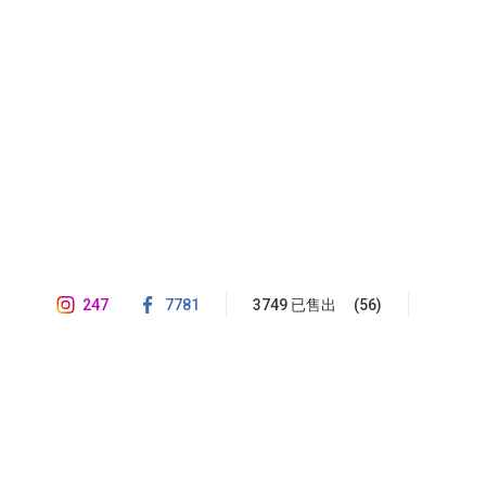
247
7781
3749 已售出
(56)