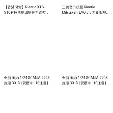
【香港現貨】Rlaarlo XTS-
三菱官方授權 Rlaarlo
S10有感無刷四驅拉力遙控車
Mitsubishi EVO 6.5 無刷四驅
80km/h
拉力遙控車 SLEVO-07
全新 匯納 1/24 SCANIA 770S
全新 匯納 1/24 SCANIA 770S
拖頭 301D | 貨櫃車 | 10通道 |
拖頭 301D | 貨櫃車 | 10通道 |
聯動車燈 | 斯堪尼亞授權 | 銀色
聯動車燈 | 斯堪尼亞授權 | 紅色