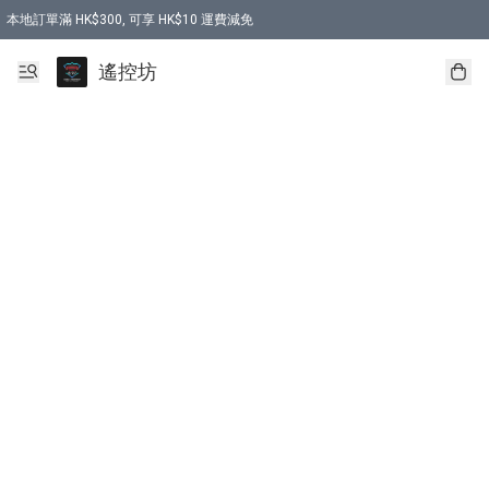
本地訂單滿 HK$300, 可享 HK$10 運費減免
購買 7.6V 6500mah 70C 電池 送 7.6V USB充電器
遙控坊