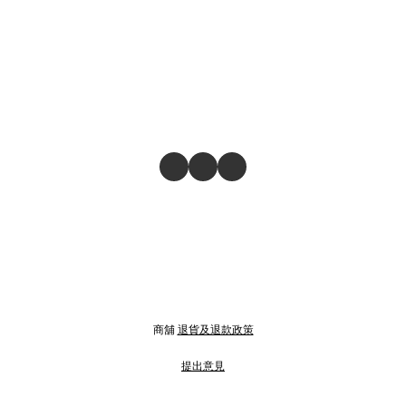
商舖
退貨及退款政策
提出意見