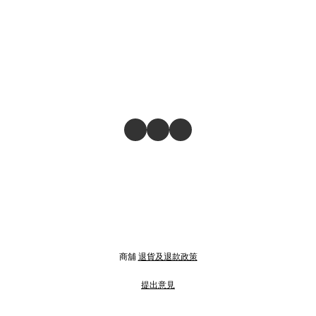
商舖
退貨及退款政策
提出意見