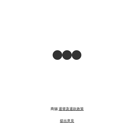
商舖
退貨及退款政策
提出意見