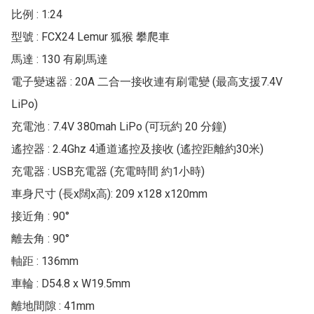
比例 : 1:24

型號 : FCX24 Lemur 狐猴 攀爬車

馬達 : 130 有刷馬達

電子變速器 : 20A 二合一接收連有刷電變 (最高支援7.4V 
LiPo)

充電池 : 7.4V 380mah LiPo (可玩約 20 分鐘)

遙控器 : 2.4Ghz 4通道遙控及接收 (遙控距離約30米)

充電器 : USB充電器 (充電時間 約1小時)

車身尺寸 (長x闊x高): 209 x128 x120mm

接近角 : 90°

離去角 : 90°

軸距 : 136mm

車輪 : D54.8 x W19.5mm

離地間隙 : 41mm
