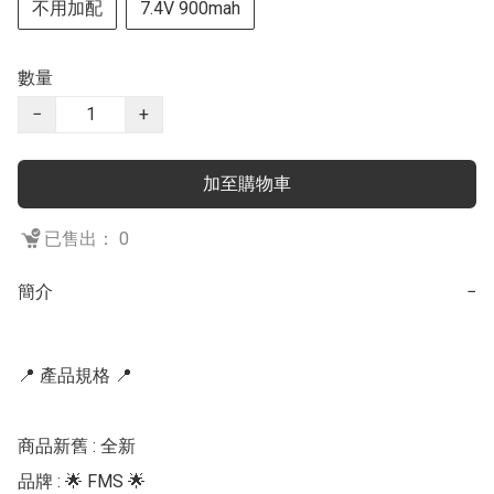
不用加配
7.4V 900mah
數量
−
+
加至購物車
已售出： 0
簡介
−
📍 產品規格 📍

商品新舊 : 全新

品牌 : 🌟 FMS 🌟 
