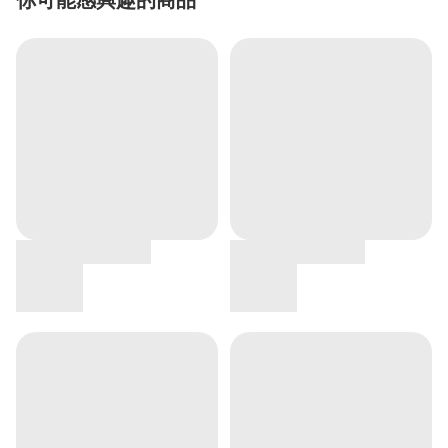
你可能感興趣的商品