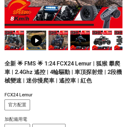
全新 🌟 FMS 🌟 1:24 FCX24 Lemur | 狐猴 攀爬
車 | 2.4Ghz 遙控 | 4輪驅動 | 車頂探射燈 | 2段機
械變速 | 迷你慢爬車 | 遙控車 | 紅色
FCX24 Lemur
官方配置
加配備用電