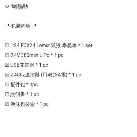
⚙ 4輪驅動

📍 包裝內容 📍

☑ 1:24 FCX24 Lemur 狐猴 攀爬車 * 1 set

☑ 7.4V 380mah LiPo * 1 pc

☑ USB充電器 * 1 pc

☑ 2.4Ghz遙控器 (用4粒3A電) * 1 pc

☑ 配件包 * 1pc

☑ 說明書 * 1 pc

☑ 泡沬包裝盒 * 1 pc