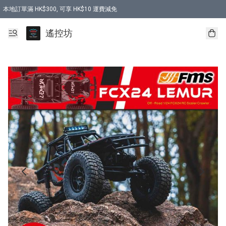
本地訂單滿 HK$300, 可享 HK$10 運費減免
購買 7.6V 6500mah 70C 電池 送 7.6V USB充電器
遙控坊