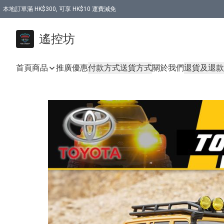
本地訂單滿 HK$300, 可享 HK$10 運費減免
購買 7.6V 6500mah 70C 電池 送 7.6V USB充電器
遙控坊
首頁
商品
推廣優惠
付款方式
送貨方式
關於我們
退貨及退款