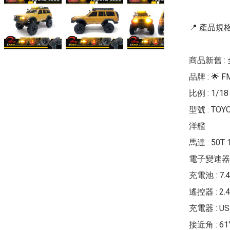
📍 產品規格 
商品新舊 : 
品牌 : 🌟 FM
比例 : 1/18

型號 : TOYO
洋艦

馬達 : 50T
電子變速器 :
充電池 : 7.4
遙控器 : 2
充電器 : U
接近角 : 61°