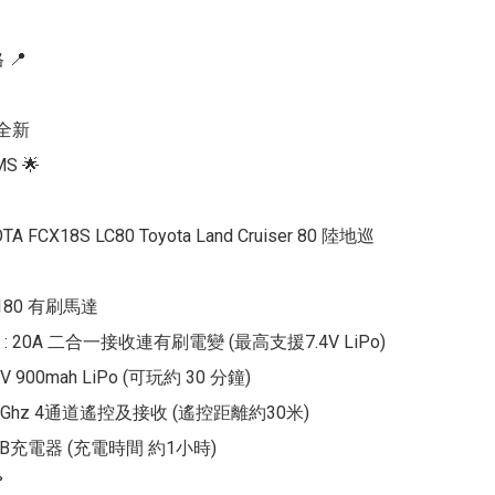
📍

全新

S 🌟 

TA FCX18S LC80 Toyota Land Cruiser 80 陸地巡
 180 有刷馬達

 20A 二合一接收連有刷電變 (最高支援7.4V LiPo)

V 900mah LiPo (可玩約 30 分鐘)

.4Ghz 4通道遙控及接收 (遙控距離約30米)

SB充電器 (充電時間 約1小時)


