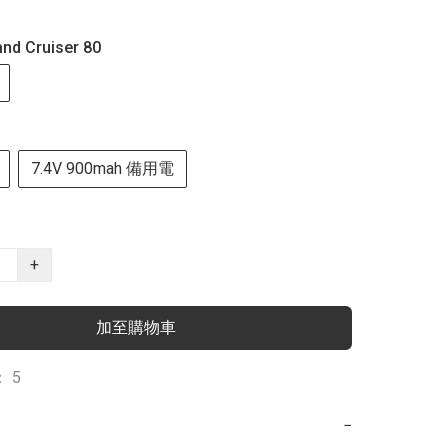
nd Cruiser 80
7.4V 900mah 備用電
+
加至購物車
 5
−