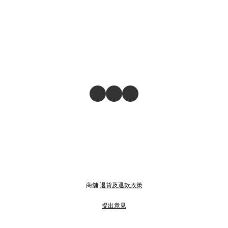
商舖
退貨及退款政策
提出意見