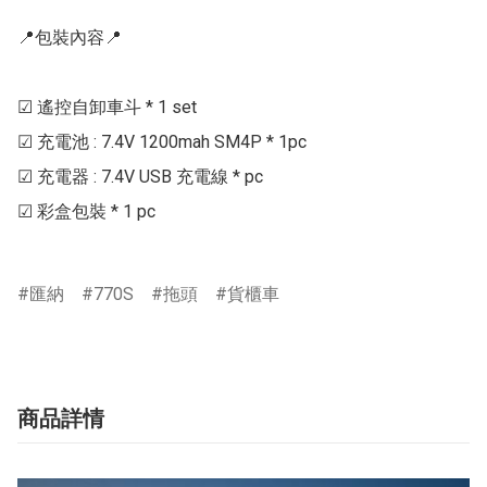
📍包裝內容📍

☑ 遙控自卸車斗 * 1 set

☑ 充電池 : 7.4V 1200mah SM4P * 1pc

☑ 充電器 : 7.4V USB 充電線 * pc

☑ 彩盒包裝 * 1 pc

匯納
770S
拖頭
貨櫃車
商品詳情