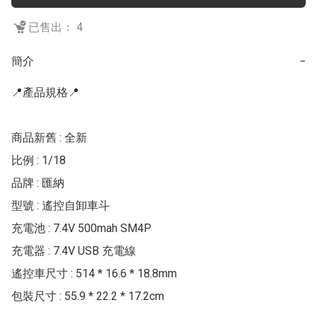
已售出： 4
簡介
−
📍產品規格📍

商品新舊 : 全新

比例 : 1/18

品牌 : 匯納

型號 : 遙控自卸車斗

充電池 : 7.4V 500mah SM4P

充電器 : 7.4V USB 充電線

遙控車尺寸 : 514 * 16.6 * 18.8mm

包裝尺寸 : 55.9 * 22.2 * 17.2cm
