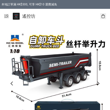
本地訂單滿 HK$300, 可享 HK$10 運費減免
購買 7.6V 6500mah 70C 電池 送 7.6V USB充電器
遙控坊