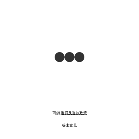
商舖
退貨及退款政策
提出意見