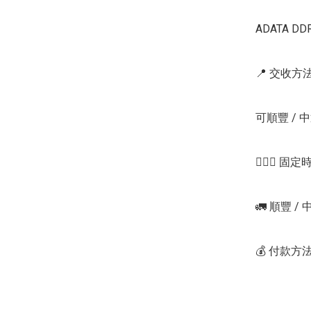
ADATA DDR
📍 交收方法 
可順豐 / 
💁🏻‍♂ 固定時
🚛 順豐 / 中
💰 付款方法 : 