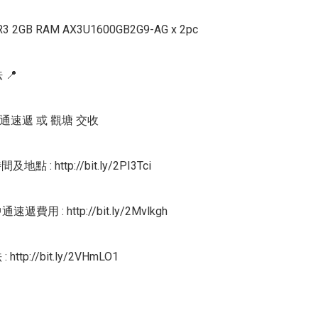
3 2GB RAM AX3U1600GB2G9-AG x 2pc

📍

中通速遞 或 觀塘 交收

間及地點 : http://bit.ly/2PI3Tci

通速遞費用 : http://bit.ly/2Mvlkgh

http://bit.ly/2VHmLO1