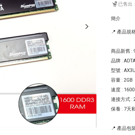
已售出：
簡介
📍 產品規格 
商品新舊 : 
品牌 : ADTA
型號 : AX3U
容量 : 2GB

速度 : 1600

連接方式 : 24
保養 : 7天私
📍 產品包裝