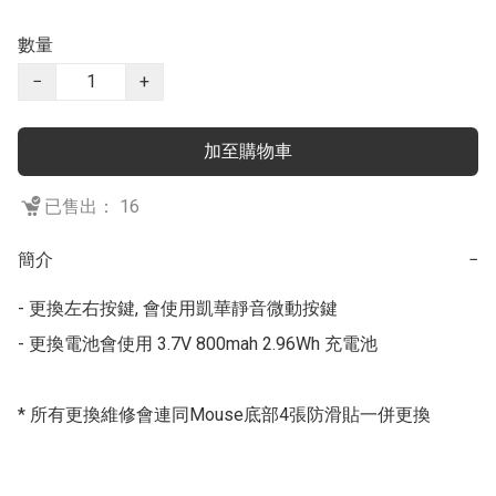
數量
−
+
加至購物車
已售出： 16
簡介
−
- 更換左右按鍵, 會使用凱華靜音微動按鍵

- 更換電池會使用 3.7V 800mah 2.96Wh 充電池

* 所有更換維修會連同Mouse底部4張防滑貼一併更換