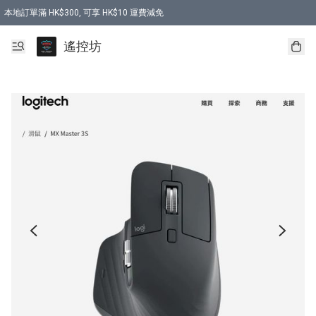
本地訂單滿 HK$300, 可享 HK$10 運費減免
購買 7.6V 6500mah 70C 電池 送 7.6V USB充電器
遙控坊