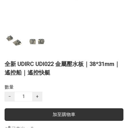
全新 UDIRC UDI022 金屬壓水板｜38*31mm｜
遙控船｜遙控快艇
數量
−
+
加至購物車