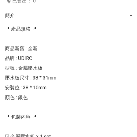
已售出： 0
簡介
−
📍 產品規格 📍   

商品新舊 : 全新  

品牌 : UDIRC 

型號 : 金屬壓水板

壓水板尺寸 : 38 * 31mm 

安裝位 : 38 * 10mm 

顏色 : 銀色   

📍 包裝內容 📍   

☑ 金屬壓水板 x 1 set