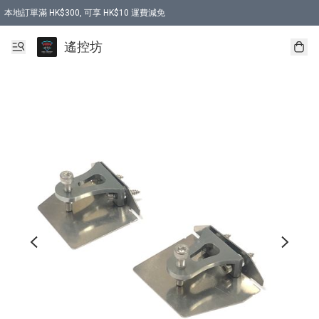
本地訂單滿 HK$300, 可享 HK$10 運費減免
購買 7.6V 6500mah 70C 電池 送 7.6V USB充電器
遙控坊