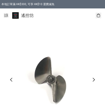
本地訂單滿 HK$300, 可享 HK$10 運費減免
購買 7.6V 6500mah 70C 電池 送 7.6V USB充電器
遙控坊