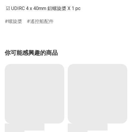
 ☑ UDIRC 4 x 40mm 鋁螺旋槳 X 1 pc
螺旋槳
遙控船配件
你可能感興趣的商品