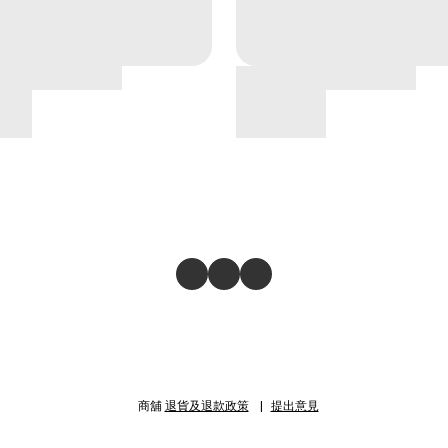
商舖
退貨及退款政策
提出意見