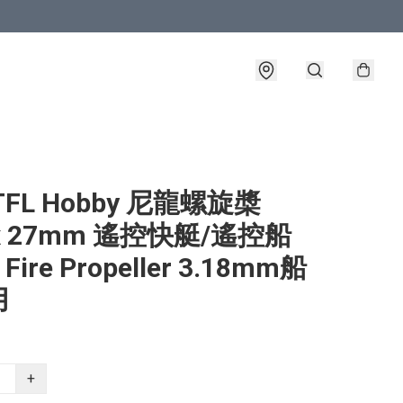
TFL Hobby 尼龍螺旋槳
8 x 27mm 遙控快艇/遙控船
 Fire Propeller 3.18mm船
用
+