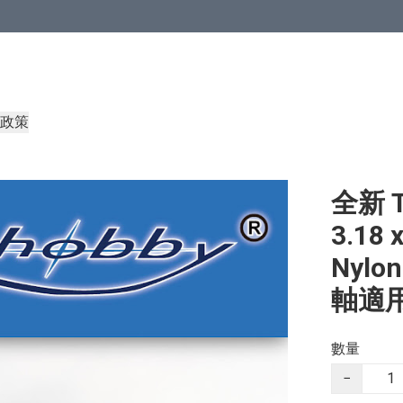
政策
全新 
3.1
Nylon
軸適
數量
−