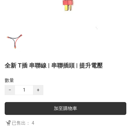
全新 T插 串聯線 | 串聯插頭 | 提升電壓
數量
−
+
加至購物車
已售出： 4