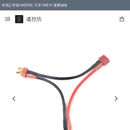
本地訂單滿 HK$300, 可享 HK$10 運費減免
購買 7.6V 6500mah 70C 電池 送 7.6V USB充電器
遙控坊