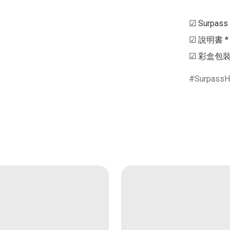
☑ Surpass
☑ 說明書 * 
☑ 彩盒包裝 
Surpass