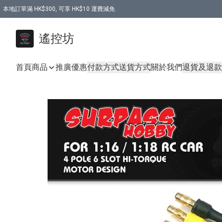
本地訂單滿 HK$300, 可享 HK$10 運費減免
購買 7.6V 6500mah 70C 電池 送 7.6V USB充電器
遙控坊
首頁
商品
推廣優惠
付款方式
送貨方式
關於我們
退貨及退款