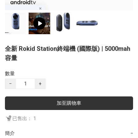
全新 Rokid Station終端機 (國際版) | 5000mah
容量
數量
−
+
加至購物車
已售出： 1
簡介
−