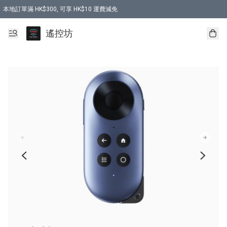
本地訂單滿 HK$300, 可享 HK$10 運費減免
購買 7.6V 6500mah 70C 電池 送 7.6V USB充電器
遙控坊