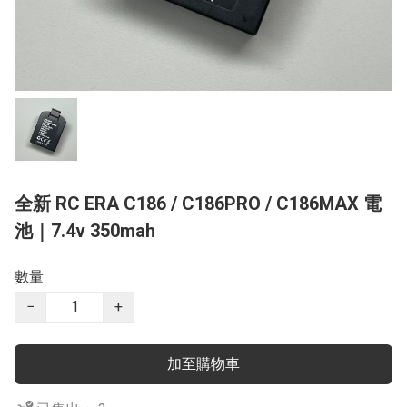
全新 RC ERA C186 / C186PRO / C186MAX 電
池｜7.4v 350mah
數量
−
+
加至購物車