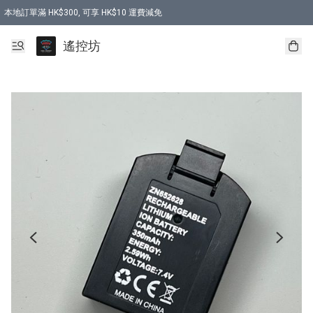
本地訂單滿 HK$300, 可享 HK$10 運費減免
購買 7.6V 6500mah 70C 電池 送 7.6V USB充電器
遙控坊