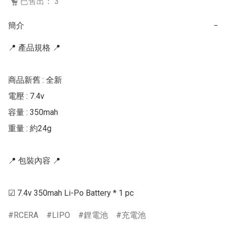
已售出： 3
簡介
−
📍 產品規格 📍

商品新舊 : 全新

電壓 : 7.4v

容量 : 350mah

重量 : 約24g

📍 包裝內容 📍

☑ 7.4v 350mah Li-Po Battery * 1 pc
RCERA
LIPO
鋰電池
充電池