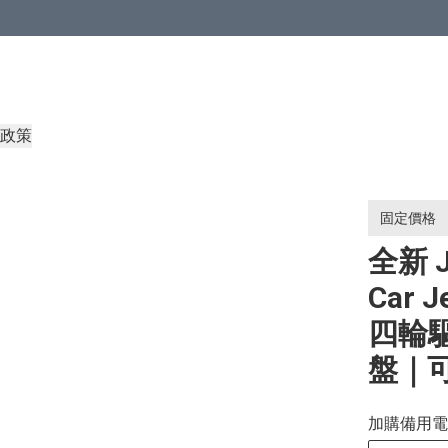
政策
固定價格
全新 JJ
Car
四輪驅
盤｜
加購備用電