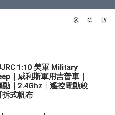
RC 1:10 美軍 Military
 Jeep｜威利斯軍用吉普車｜
動｜2.4Ghz｜遙控電動絞
可拆式帆布