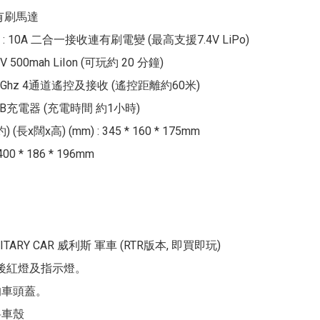
0有刷馬達

 10A 二合一接收連有刷電變 (最高支援7.4V LiPo)

V 500mah LiIon (可玩約 20 分鐘)

.4Ghz 4通道遙控及接收 (遙控距離約60米)

SB充電器 (充電時間 約1小時)

(長x闊x高) (mm) : 345 * 160 * 175mm

0 * 186 * 196mm

ILITARY CAR 威利斯 軍車 (RTR版本, 即買即玩)

 後紅燈及指示燈。

車頭蓋。

車殼
