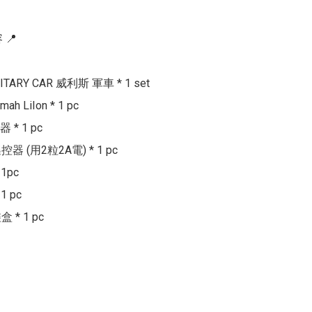
📍

LITARY CAR 威利斯 軍車 * 1 set

ah LiIon * 1 pc

* 1 pc

遙控器 (用2粒2A電) * 1 pc

1pc

 pc
