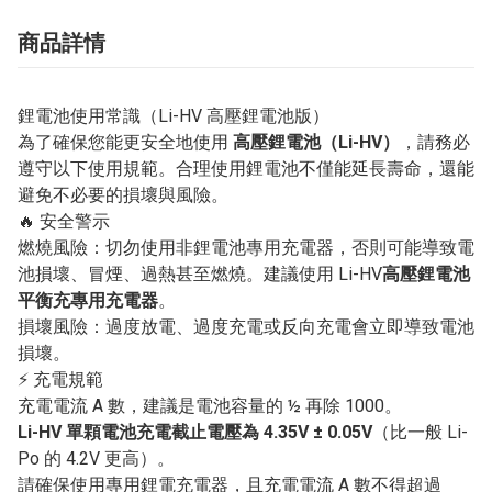
商品詳情
鋰電池使用常識（Li-HV 高壓鋰電池版）
為了確保您能更安全地使用
高壓鋰電池（Li-HV）
，請務必
遵守以下使用規範。合理使用鋰電池不僅能延長壽命，還能
避免不必要的損壞與風險。
🔥 安全警示
燃燒風險：切勿使用非鋰電池專用充電器，否則可能導致電
池損壞、冒煙、過熱甚至燃燒。建議使用 Li-HV
高壓鋰電池
平衡充專用充電器
。
損壞風險：過度放電、過度充電或反向充電會立即導致電池
損壞。
⚡ 充電規範
充電電流 A 數，建議是電池容量的 ½ 再除 1000。
Li-HV 單顆電池充電截止電壓為 4.35V ± 0.05V
（比一般 Li-
Po 的 4.2V 更高）。
請確保使用專用鋰電充電器，且充電電流 A 數不得超過