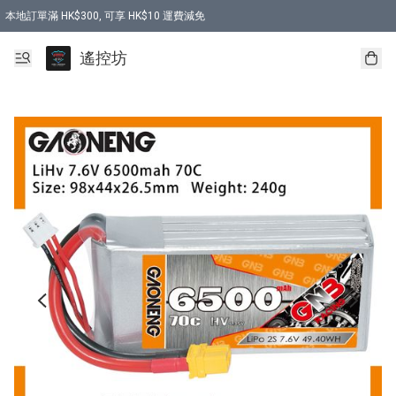
本地訂單滿 HK$300, 可享 HK$10 運費減免
購買 7.6V 6500mah 70C 電池 送 7.6V USB充電器
遙控坊