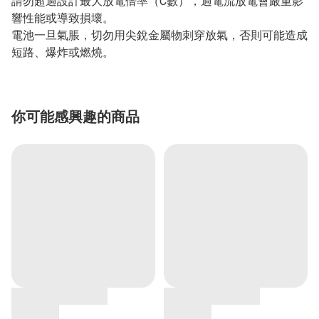
請勿超過設計最大放電倍率（C數），過電流放電會嚴重影
響性能或導致損壞。
電池一旦氣脹，切勿用尖銳金屬物刺穿放氣，否則可能造成
短路、爆炸或燃燒。
你可能感興趣的商品