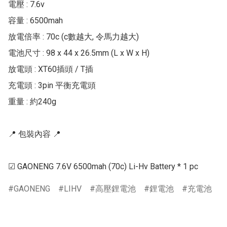
電壓 : 7.6v

容量 : 6500mah

放電倍率 : 70c (c數越大, 令馬力越大)

電池尺寸 : 98 x 44 x 26.5mm (L x W x H)

放電頭 : XT60插頭 / T插

充電頭 : 3pin 平衡充電頭

重量 : 約240g

📍 包裝內容 📍

☑ GAONENG 7.6V 6500mah (70c) Li-Hv Battery * 1 pc
GAONENG
LIHV
高壓鋰電池
鋰電池
充電池