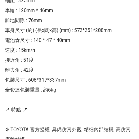
軸距 : 325mm

車輪 : 120mm * 46mm

離地間隙 : 76mm

車身尺寸 (約) (長x闊x高) (mm) : 572*251*288mm

電池倉尺寸 : 140 * 47 * 40mm

速度 : 15km/h

接近角 : 51度

離去角 : 42度

包裝尺寸 : 608*317*337mm

全套連包裝重量 : 約6kg

📍 特點 📍

⚙ TOYOTA 官方授權, 具備仿真外觀, 精細內部結構, 高仿真