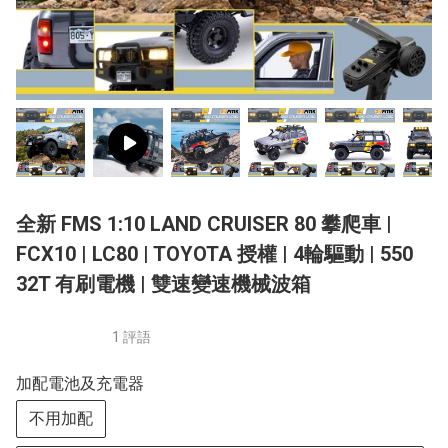
全新 FMS 1:10 LAND CRUISER 80 攀爬車 |
FCX10 | LC80 | TOYOTA 授權 | 4輪驅動 | 550
32T 有刷電機 | 雙速變速機械波箱
1 評語
加配電池及充電器
不用加配