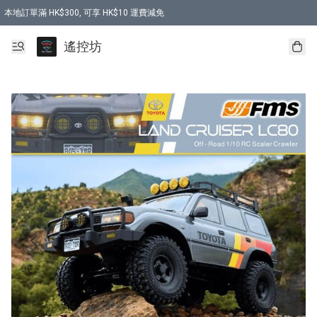
本地訂單滿 HK$300, 可享 HK$10 運費減免
購買 7.6V 6500mah 70C 電池 送 7.6V USB充電器
遙控坊