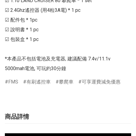
☑ 1:10 LAND CRUISER 80 攀爬車 * 1 set

☑ 2.4Ghz遙控器 (用4粒3A電) * 1 pc

☑ 配件包 * 1pc

☑ 說明書 * 1 pc

☑ 包裝盒 * 1 pc

*本產品不包括電池及充電器, 建議配備 7.4v/11.1v 
5000mah電池, 可玩約30分鐘
FMS
有刷遙控車
攀爬車
可享運費減免優惠
商品詳情