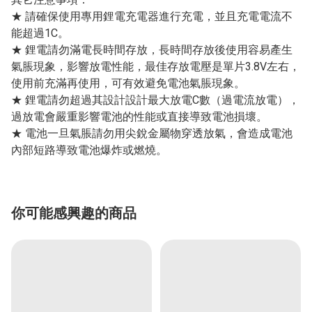
★ 請確保使用專用鋰電充電器進行充電，並且充電電流不
能超過1C。
★ 鋰電請勿滿電長時間存放，長時間存放後使用容易產生
氣脹現象，影響放電性能，最佳存放電壓是單片3.8V左右，
使用前充滿再使用，可有效避免電池氣脹現象。
★ 鋰電請勿超過其設計設計最大放電C數（過電流放電），
過放電會嚴重影響電池的性能或直接導致電池損壞。
★ 電池一旦氣脹請勿用尖銳金屬物穿透放氣，會造成電池
內部短路導致電池爆炸或燃燒。
你可能感興趣的商品