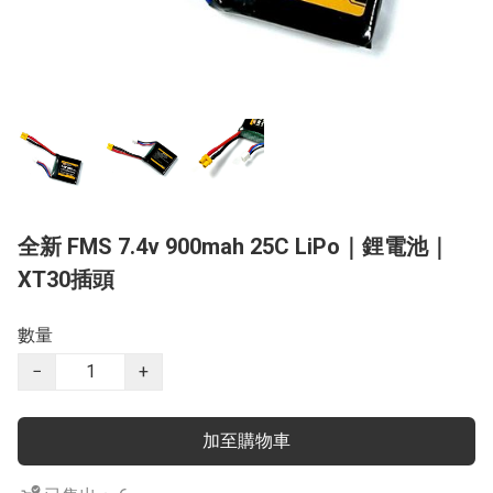
全新 FMS 7.4v 900mah 25C LiPo｜鋰電池｜
XT30插頭
數量
−
+
加至購物車