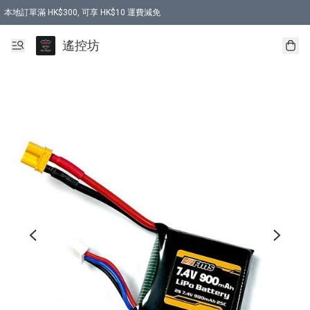
本地訂單滿 HK$300, 可享 HK$10 運費減免
購買 7.6V 6500mah 70C 電池 送 7.6V USB充電器
遙控坊