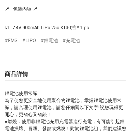
📍   包裝內容 📍  

☑   7.4V 900mAh LiPo 25c XT30插 * 1 pc
FMS
LIPO
鋰電池
充電池
商品詳情
鋰電池使用常識
為了使您更安全地使用聚合物鋰電池，掌握鋰電池使用常
識，請合理使用鋰電池，請您仔細閱以下文字!祝您玩得更
開心，更省心又省錢！
●燃燒：使用非鋰電池充用充電器進行充電，有可能引起鋰
電池損壞、冒煙、發熱或燃燒！對於鋰電池組，我們建議您