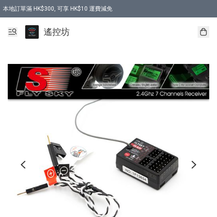
本地訂單滿 HK$300, 可享 HK$10 運費減免
購買 7.6V 6500mah 70C 電池 送 7.6V USB充電器
遙控坊