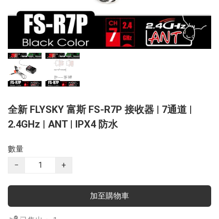
全新 FLYSKY 富斯 FS-R7P 接收器 | 7通道 |
2.4GHz | ANT | IPX4 防水
數量
−
+
加至購物車