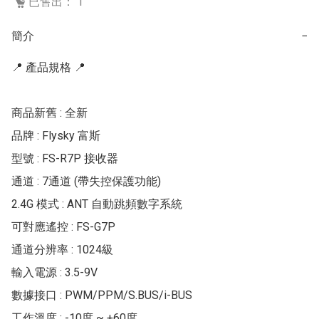
已售出： 1
簡介
−
📍 產品規格 📍

商品新舊 : 全新

品牌 : Flysky 富斯

型號 : FS-R7P 接收器

通道 : 7通道 (帶失控保護功能)

2.4G 模式 : ANT 自動跳頻數字系統

可對應遙控 : FS-G7P

通道分辨率 : 1024級

輸入電源 : 3.5-9V

數據接口 : PWM/PPM/S.BUS/i-BUS

工作溫度 : -10度 ~ +60度
