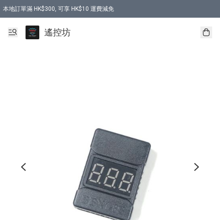
本地訂單滿 HK$300, 可享 HK$10 運費減免
購買 7.6V 6500mah 70C 電池 送 7.6V USB充電器
遙控坊