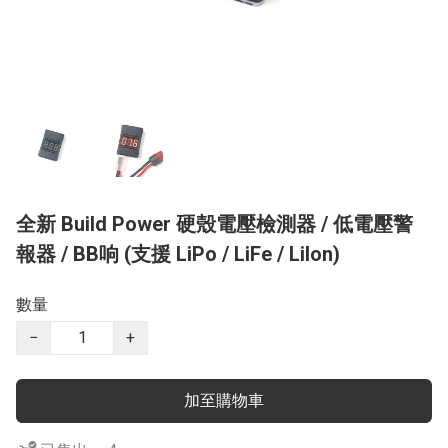
全新 Build Power 硬殼電壓檢測器 / 低電壓警
報器 / BB响 (支援 LiPo / LiFe / LiIon)
數量
−
+
加至購物車