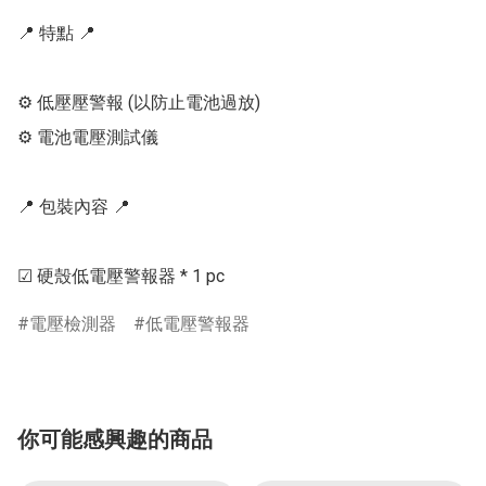
📍 特點 📍

⚙ 低壓壓警報 (以防止電池過放)

⚙ 電池電壓測試儀

📍 包裝內容 📍

電壓檢測器
低電壓警報器
你可能感興趣的商品