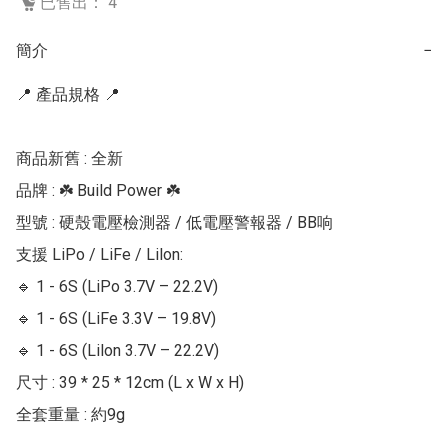
已售出： 4
簡介
−
📍 產品規格 📍

商品新舊 : 全新

品牌 : ☘️ Build Power ☘️

型號 : 硬殼電壓檢測器 / 低電壓警報器 / BB响

支援 LiPo / LiFe / Lilon:

🔹 1 - 6S (LiPo 3.7V – 22.2V)

🔹 1 - 6S (LiFe 3.3V – 19.8V)

🔹 1 - 6S (Lilon 3.7V – 22.2V)

尺寸 : 39 * 25 * 12cm (L x W x H)

全套重量 : 約9g
