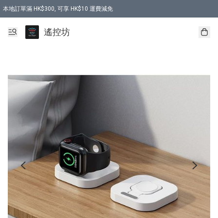
本地訂單滿 HK$300, 可享 HK$10 運費減免
購買 7.6V 6500mah 70C 電池 送 7.6V USB充電器
遙控坊