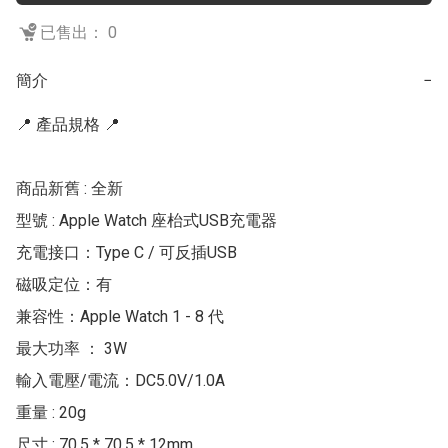
已售出： 0
簡介
−
📍 產品規格 📍

商品新舊 : 全新

型號 : Apple Watch 座枱式USB充電器 

充電接口：Type C / 可反插USB

磁吸定位：有

兼容性：Apple Watch 1 - 8 代

最大功率 ： 3W

輸入電壓/電流：DC5.0V/1.0A

重量 : 20g

尺寸 : 70.5 * 70.5 * 12mm
