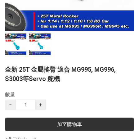
全新 25T 金屬搖臂 適合 MG995, MG996,
S3003等Servo 舵機
數量
−
+
加至購物車