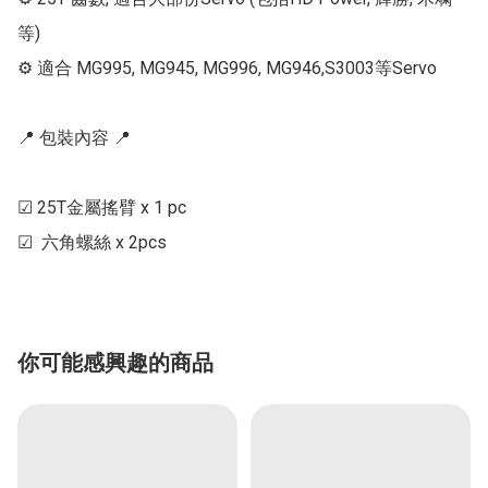
等)

⚙ 適合 MG995, MG945, MG996, MG946,S3003等Servo

📍 包裝內容 📍

☑ 25T金屬搖臂 x 1 pc

你可能感興趣的商品