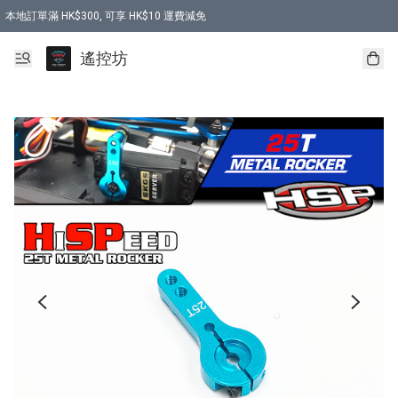
本地訂單滿 HK$300, 可享 HK$10 運費減免
購買 7.6V 6500mah 70C 電池 送 7.6V USB充電器
遙控坊