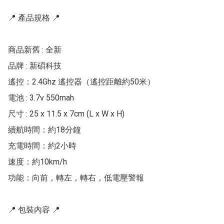
📍 產品規格 📍

商品新舊 : 全新

品牌 : 新碩科技

遙控：2.4Ghz 遙控器（遙控距離約50米）

電池 : 3.7v 550mah

尺寸 : 25 x 11.5 x 7cm (L x W x H)

續航時間：約18分鐘

充電時間：約2小時

速度：約10km/h

功能：向前，轉左，轉右，低電壓警報

📍 包裝內容 📍
