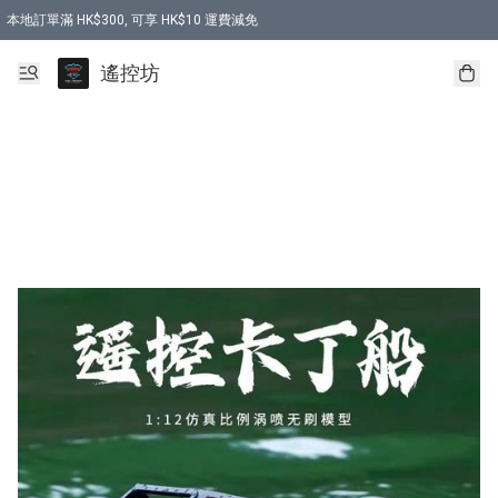
本地訂單滿 HK$300, 可享 HK$10 運費減免
購買 7.6V 6500mah 70C 電池 送 7.6V USB充電器
遙控坊