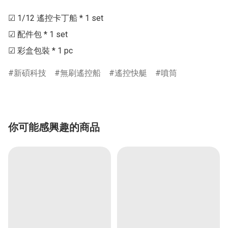
☑ 1/12 遙控卡丁船 * 1 set

☑ 配件包 * 1 set

☑ 彩盒包裝 * 1 pc
新碩科技
無刷遙控船
遙控快艇
噴筒
你可能感興趣的商品