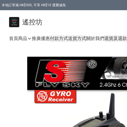
本地訂單滿 HK$300, 可享 HK$10 運費減免
購買 7.6V 6500mah 70C 電池 送 7.6V USB充電器
遙控坊
首頁
商品
推廣優惠
付款方式
送貨方式
關於我們
退貨及退款