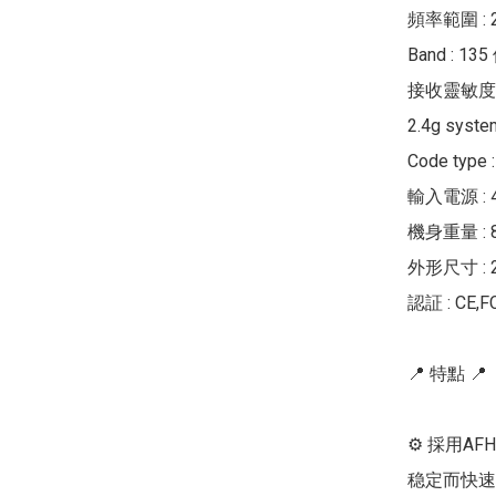
頻率範圍 : 2.
Band : 1
接收靈敏度: 
2.4g syste
Code type 
輸入電源 : 4.
機身重量 : 8
外形尺寸 : 29
認証 : CE,FC
📍 特點 📍

⚙ 採用AF
稳定而快速