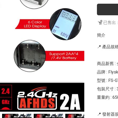
已售出：
簡介
📍 產品規格 
商品新舊 : 
品牌 : Flys
型號 : FS-GT
包裝尺寸 : 32
重量約 : 658
📍 發射器規格