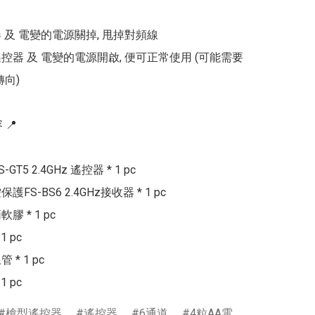
器 及 電變的電源關掉, 甩掉對頻線

遙控器 及 電變的電源開啟, 便可正常使用 (可能需要
向)

📍

FS-GT5 2.4GHz 遙控器 * 1 pc

FS-BS6 2.4GHz接收器 * 1 pc

 * 1 pc

 pc

* 1 pc

槍型遙控器
遙控器
6通道
4粒AA電