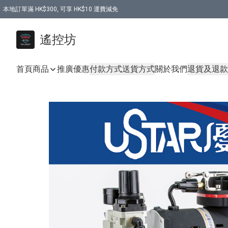
本地訂單滿 HK$300, 可享 HK$10 運費減免
購買 7.6V 6500mah 70C 電池 送 7.6V USB充電器
遙控坊
首頁
商品
推廣優惠
付款方式
送貨方式
關於我們
退貨及退款