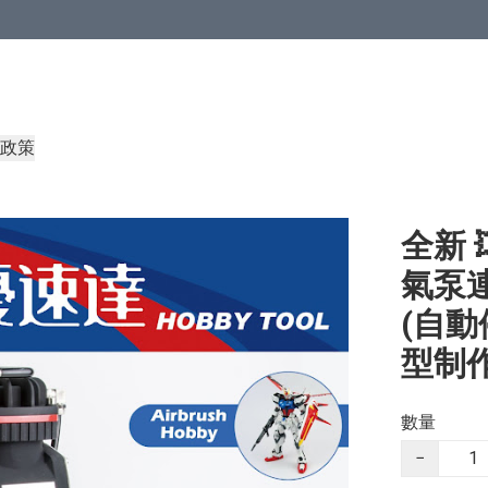
政策
全新 
氣泵連
(自動
型制作 
數量
−