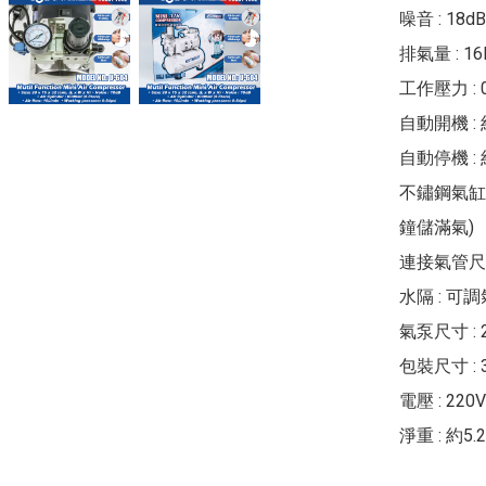
噪音 : 18d
排氣量 : 16L 
工作壓力 : 0-
自動開機 : 約3
自動停機 : 約5
不鏽鋼氣缸容量
鐘儲滿氣)

連接氣管尺寸 
水隔 : 可
氣泵尺寸 : 28 
包裝尺寸 : 38 
電壓 : 220V 
淨重 : 約5.2