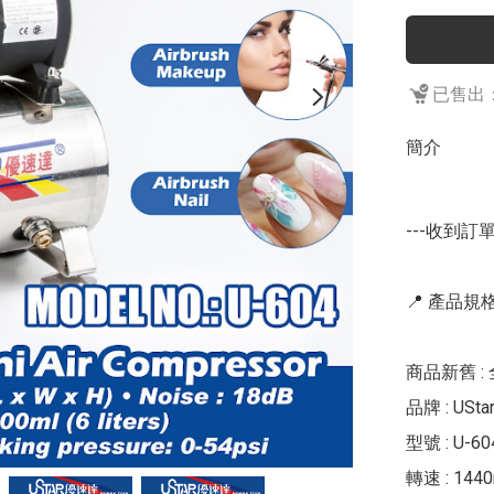
已售出：
簡介
---收到訂單
📍 產品規格 
商品新舊 : 
品牌 : UStar
型號 : U-604
轉速 : 1440